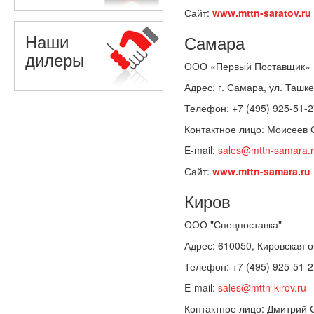
Сайт:
www.mttn-saratov.ru
Наши
Самара
дилеры
ООО «Первый Поставщик»
Адрес: г. Самара, ул. Ташке
Телефон: +7 (495) 925-51-2
Контактное лицо: Моисеев 
E-mail:
sales@mttn-samara.
Сайт:
www.mttn-samara.ru
Киров
ООО "Спецпоставка"
Адрес: 610050, Кировская об
Телефон: +7 (495) 925-51-2
E-mail:
sales@mttn-kirov.ru
Контактное лицо: Дмитрий 