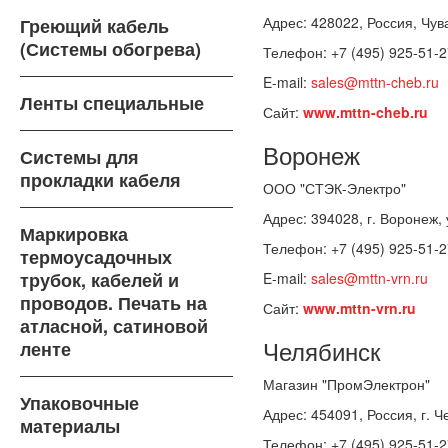
Адрес: 428022, Россия, Чув
Греющий кабель
(Системы обогрева)
Телефон: +7 (495) 925-51-2
E-mail:
sales@mttn-cheb.ru
Ленты специальные
Сайт:
www.mttn-cheb.ru
Воронеж
Системы для
прокладки кабеля
ООО "СТЭК-Электро"
Адрес: 394028, г. Воронеж, у
Маркировка
Телефон: +7 (495) 925-51-2
термоусадочных
трубок, кабелей и
E-mail:
sales@mttn-vrn.ru
проводов. Печать на
Сайт:
www.mttn-vrn.ru
атласной, сатиновой
Челябинск
ленте
Магазин "ПромЭлектрон"
Упаковочные
Адрес: 454091, Россия, г. Ч
материалы
Телефон: +7 (495) 925-51-2