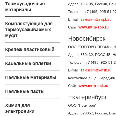
Термоусадочные
Адрес: 196105, Россия, Сан
материалы
Телефон:+7 (495) 925-51-27
E-mail:
sales@mttn-spb.ru
Комплектующие для
Сайт:
www.mttn-spb.ru
термоусаживаемых
муфт
Новосибирск
ООО "ТОРГОВО-ПРОМЫШЛ
Крепеж пластиковый
Адрес: 630132, РОССИЯ, Нов
Телефон: +7 (495) 925-51-2
Кабельные оплётки
E-mail:
sales@mttn-nsk.ru
Паяльные материалы
Контактное лицо: Середкин
Сайт:
www.mttn-nsk.ru
Паяльные пасты
Екатеринбург
Химия для
ООО "Позитрон"
электроники
Адрес: 620057, Россия, Ека