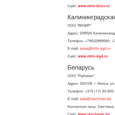
Сайт:
www.mttn-kirov.ru
Калининградска
ООО "ВИЗИР"
Адрес: 238520 Калининградс
Телефон: +79632999060, +
E-mail:
sales@mttn-kgd.ru
Сайт:
www.mttn-kgd.ru
Беларусь
ООО "Райчман"
Адрес: 220108, г. Минск, ул
Телефон: +375 (17) 33-600
E-mail:
sale@raychman.by
Контактное лицо: Светлана
Сайт:
www.raychman.by