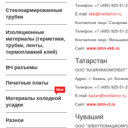
Телефон: +7 (495) 925-51-2
Стеклоармированные
E-mail:
ekb@mettatron.ru
трубки
Контактное лицо: Сахарова
Телефон: +7 (495) 925-51-2
Изоляционные
материалы (герметики,
Контактное лицо: Меньшик
трубки, ленты,
Сайт:
www.mttn-ekb.ru
термоплавкий клей)
Татарстан
ВЧ разъемы
ООО "КАЗИНЖКОМПЛЕКТ"
Адрес: г. Казань, ул. Космон
Печатные платы
Телефон: +7 (495) 925-51-2
New
E-mail:
kazan@mettatron.ru
Материалы холодной
усадки
Сайт:
www.mttn-rt.ru
Чувашия
Разное
ООО "ЭЛЕКТРОМАШКОМПЛ