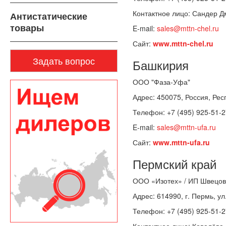
Контактное лицо: Сандер Д
Антистатические
товары
E-mail:
sales@mttn-chel.ru
Сайт:
www.mttn-chel.ru
Задать вопрос
Башкирия
ООО "Фаза-Уфа"
Адрес: 450075, Россия, Рес
Телефон: +7 (495) 925-51-2
E-mail:
sales@mttn-ufa.ru
Сайт:
www.mttn-ufa.ru
Пермский край
ООО «Изотех» / ИП Швецов
Адрес: 614990, г. Пермь, у
Телефон: +7 (495) 925-51-2