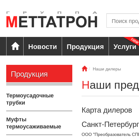
Новости
Продукция
Услуги
Наши дилеры
Продукция
Наши пре
Термоусадочные
трубки
Карта дилеров
Муфты
Санкт-Петербур
термоусаживаемые
ООО "Преобразователь СП