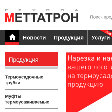
Новости
Продукция
Услуги
Продукция
Термоусадочные
трубки
Муфты
термоусаживаемые