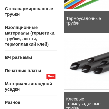
Стеклоармированные
трубки
Термоусадочные
трубки
Изоляционные
материалы (герметики,
трубки, ленты,
термоплавкий клей)
ВЧ разъемы
Печатные платы
New
Материалы холодной
усадки
Клеевые
Разное
термоусадочные
трубки