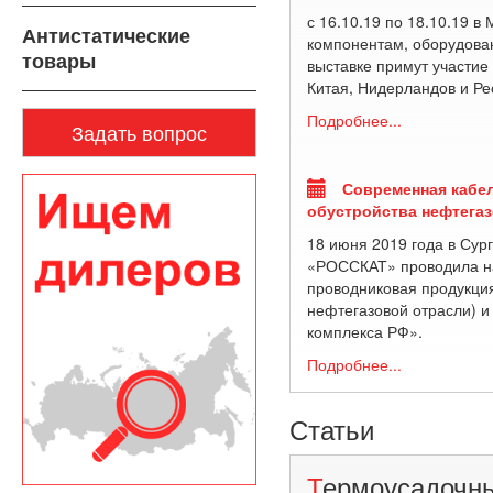
с 16.10.19 по 18.10.19 в
Антистатические
компонентам, оборудова
товары
выставке примут участие
Китая, Нидерландов и Ре
Подробнее...
Задать вопрос
Современная кабел
обустройства нефтега
18 июня 2019 года в Сур
«РОССКАТ» проводила на
проводниковая продукция
нефтегазовой отрасли) и
комплекса РФ».
Подробнее...
Статьи
Термоусадочные трубки.